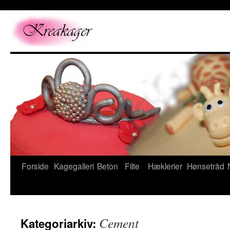
Forside
Kagegalleri
Beton
Filte
Hæklerier
Hønsetråd
Cement
Kategoriarkiv: