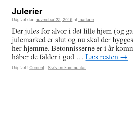
Julerier
Udgivet den
november 22, 2015
af
marlene
Der jules for alvor i det lille hjem (og ga
julemarked er slut og nu skal der hygge
her hjemme. Betonnisserne er i år komme
håber de falder i god …
Læs resten
→
Udgivet i
Cement
|
Skriv en kommentar