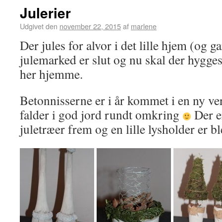
Julerier
Udgivet den
november 22, 2015
af
marlene
Der jules for alvor i det lille hjem (og ga
julemarked er slut og nu skal der hygge
her hjemme.
Betonnisserne er i år kommet i en ny ver
falder i god jord rundt omkring
Der e
juletræer frem og en lille lysholder er bl